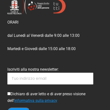
ORARI
dal Lunedì al Venerdì dalle 9:00 alle 13:00
Martedì e Giovedì dalle 15:00 alle 18:00
Iscriviti alla nostra newsletter:
Dichiaro di aver letto e di aver preso visione
dell’
informativa sulla privacy