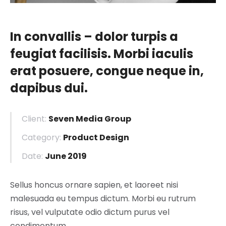
In convallis – dolor turpis a
feugiat facilisis. Morbi iaculis
erat posuere, congue neque in,
dapibus dui.
Client:
Seven Media Group
Category:
Product Design
Date:
June 2019
Sellus honcus ornare sapien, et laoreet nisi
malesuada eu tempus dictum. Morbi eu rutrum
risus, vel vulputate odio dictum purus vel
condimentum.