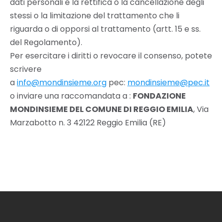
dati personali e la rettifica o la cancellazione degli
stessi o la limitazione del trattamento che li
riguarda o di opporsi al trattamento (artt. 15 e ss.
del Regolamento).
Per esercitare i diritti o revocare il consenso, potete
scrivere
a
info@mondinsieme.org
pec:
mondinsieme@pec.it
o inviare una raccomandata a :
FONDAZIONE
MONDINSIEME DEL COMUNE DI REGGIO EMILIA
, Via
Marzabotto n. 3 42122 Reggio Emilia (RE)