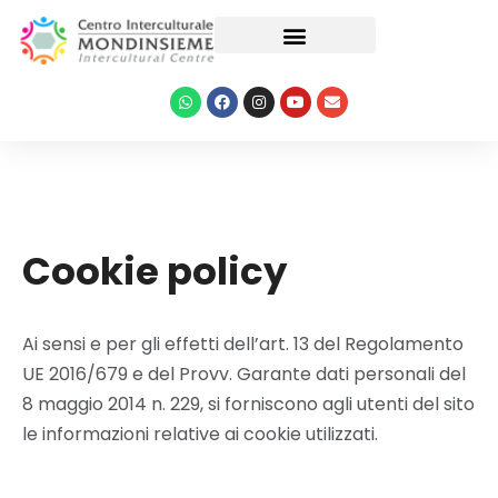
Le nostre attività
Cookie policy
Ai sensi e per gli effetti dell’art. 13 del Regolamento
UE 2016/679 e del Provv. Garante dati personali del
8 maggio 2014 n. 229, si forniscono agli utenti del sito
le informazioni relative ai cookie utilizzati.