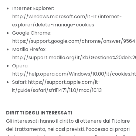
Internet Explorer:
http://windows.microsoft.com/it-IT/internet-
explorer/delete-manage-cookies
Google Chrome:
https://support.google.com/chrome/answer/9564
Mozilla Firefox:
http://support.mozilla.org/it/kb/Gestione%20dei%
Opera:
http://help.opera.com/Windows/10.00/it/cookies.ht
Safari: https://support.apple.com/it-
it/guide/safari/sfri11471/11.0/mac/10.13
DIRITTI DEGLI INTERESSATI
Gli interessati hanno il diritto di ottenere dal Titolare
del trattamento, nei casi previsti, l’accesso ai propri