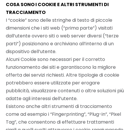
COSA SONO I COOKIE E ALTRI STRUMENTI DI
TRACCIAMENTO
I “cookie” sono delle stringhe di testo di piccole
dimensioni che i siti web (“prima parte”) visitati
dall’utente ovvero siti o web server diversi (“terze
parti”) posizionano e archiviano all’interno di un
dispositivo dell’utente.
Alcuni Cookie sono necessari per il corretto
funzionamento dei siti e garantiscono la migliore
offerta dei servizi richiesti. Altre tipologie di cookie
potrebbero essere utilizzate per erogare
pubblicità, visualizzare contenuti o altre soluzioni più
adatte agli interessi dell’utente.
Esistono anche altri strumenti di tracciamento
come ad esempio i “Fingerprinting”, “Plug-in”, “Pixel
Tag”, che consentono di effettuare trattamenti
simili a quelli svolti attraverso i cookie raggiungendo