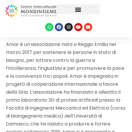
Le nostre attività
Amar è un’associazione nata a Reggio Emilia nel
marzo 2017 per sostenere le persone in stato di
bisogno, per lottare contro la guerra e
l’intolleranza, l’ingiustizia e per promuovere la pace
e la convivenza tra i popoli. Amar è impegnata in
progetti di cooperazione internazionale a favore
della Siria. L’associazione ha finanziato e allestito il
primo laboratorio 3D di protesi artificiali presso la
Facoltà di ingegneria Meccanica ed Elettrica (corso
di bioingegneria medica) dell’Università di
Damasco, che ha iniziato a produrre e fornire
protesi nell’agosto 2019. Amar si è impegnata a