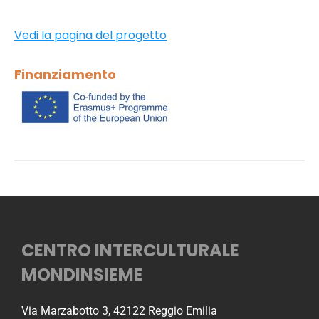
Vedi la pagina del progetto
Finanziamento
CENTRO INTERCULTURALE
MONDINSIEME
Via Marzabotto 3, 42122 Reggio Emilia