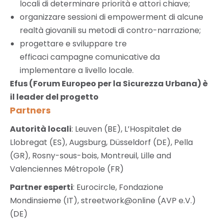
locali di determinare priorità e attori chiave;
organizzare sessioni di empowerment di alcune
realtà giovanili su metodi di contro-narrazione;
progettare e sviluppare tre
efficaci campagne comunicative da
implementare a livello locale.
Efus (Forum Europeo per la Sicurezza Urbana) è
il leader del progetto
Partners
Autorità locali
: Leuven (BE), L’Hospitalet de
Llobregat (ES), Augsburg, Düsseldorf (DE), Pella
(GR), Rosny-sous-bois, Montreuil, Lille and
Valenciennes Métropole (FR)
Partner esperti
: Eurocircle, Fondazione
Mondinsieme (IT), streetwork@online (AVP e.V.)
(DE)