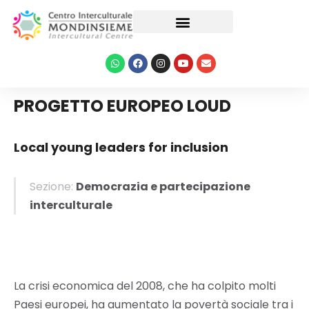
Le nostre attività
PROGETTO EUROPEO LOUD
Local young leaders for inclusion
Sezione:
Democrazia e partecipazione
interculturale
La crisi economica del 2008, che ha colpito molti
Paesi europei, ha aumentato la povertà sociale tra i