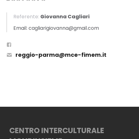
Referente:
Giovanna Cagliari
Email: cagliarigiovanna@gmail.com
reggio-parma@mce-fimem.it
CENTRO INTERCULTURALE