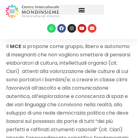
Le nostre attività
Il
MCE
si propone come gruppo, libero e autonomo
di insegnanti che non vogliono smettere di pensarsi
elaboratori di cultura, intellettuali organici (cit.
Ciari) attenti alla valorizzazione delle culture di cui
sono portatori i bambini/e; a creare in classe climi
favorevoli all’ascolto e alla comunicazione
autentica, all’esplorazione e conoscenza di spazi e
dei vari linguaggi che convivono nella realtà, allo
sviluppo di una reale democrazia politica che deve
basarsi sul possesso da parte di tutti “dei più
perfetti e raffinati strumenti razionali” (cit. Ciari)
intendo l’apprendimento scientifico fondamentale