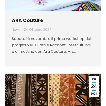
ARA Couture
News
24 Ottobre 2024
Sabato 16 novembre il primo workshop del
progetto RETI Reti e Racconti Interculturali
è al mattino con Ara Couture. Ara…
Ott
24
2024