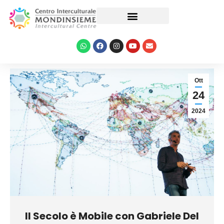
Le nostre attività
Ott
24
2024
Il Secolo è Mobile con Gabriele Del