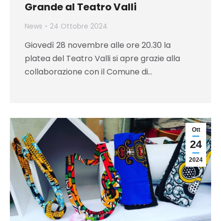
Grande al Teatro Valli
News
24 Ottobre 2024
Giovedì 28 novembre alle ore 20.30 la
platea del Teatro Valli si apre grazie alla
collaborazione con il Comune di…
Ott
24
2024