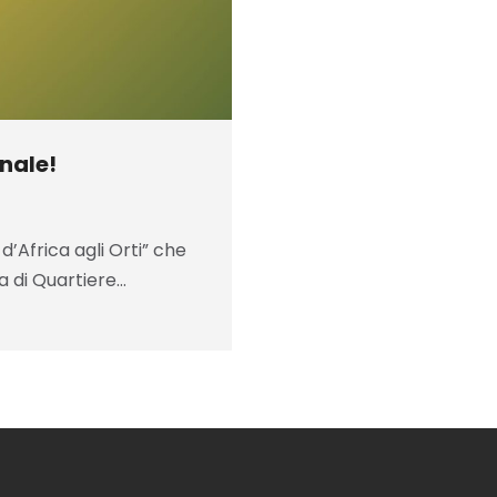
inale!
’Africa agli Orti” che
a di Quartiere…