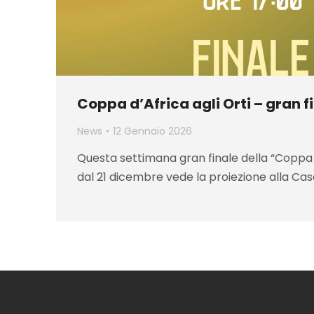
Coppa d’Africa agli Orti – gran f
News
12 Gennaio 2026
Questa settimana gran finale della “Coppa d
dal 21 dicembre vede la proiezione alla Cas