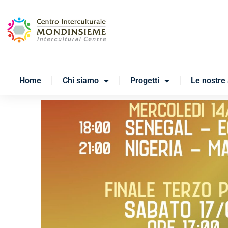
Home
Chi siamo
Progetti
Le nostre 