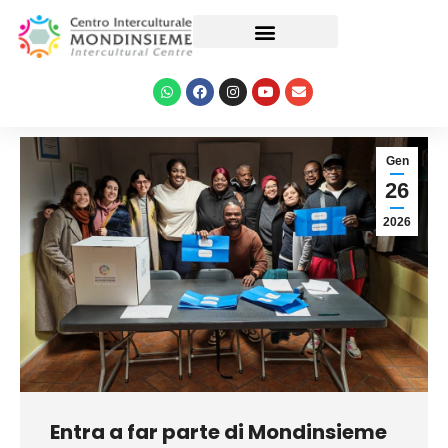
Le nostre attività
Gen
26
2026
Entra a far parte di Mondinsieme