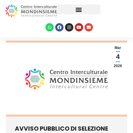
Le nostre attività
Mar
4
2026
AVVISO PUBBLICO DI SELEZIONE