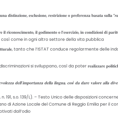
𝐢𝐨𝐧𝐞, 𝐞𝐬𝐜𝐥𝐮𝐬𝐢𝐨𝐧𝐞, 𝐫𝐞𝐬𝐭𝐫𝐢𝐳𝐢𝐨𝐧𝐞 𝐨 𝐩𝐫𝐞𝐟𝐞𝐫𝐞𝐧𝐳𝐚 𝐛𝐚𝐬𝐚𝐭𝐚 𝐬𝐮𝐥𝐥𝐚 “𝒓𝒂𝒛𝒛𝒂”*
𝐜𝐨𝐧𝐨𝐬𝐜𝐢𝐦𝐞𝐧𝐭𝐨, 𝐢𝐥 𝐠𝐨𝐝𝐢𝐦𝐞𝐧𝐭𝐨 𝐨 𝐥’𝐞𝐬𝐞𝐫𝐜𝐢𝐳𝐢𝐨, 𝐢𝐧 𝐜𝐨𝐧𝐝𝐢𝐳𝐢𝐨𝐧𝐢 𝐝𝐢 𝐩𝐚𝐫𝐢𝐭à, 
 così come in ogni altro settore della vita pubblica
𝐭𝐫𝐮𝐭𝐭𝐮𝐫𝐚𝐥𝐞, tanto che l’ISTAT conduce regolarmente delle indagini statistich
pano, così da poter 𝐫𝐞𝐚𝐥𝐢𝐳𝐳𝐚𝐫𝐞 𝐩𝐨𝐥𝐢𝐭𝐢𝐜𝐡𝐞 𝐞 𝐢𝐧𝐢𝐳𝐢𝐚𝐭𝐢𝐯𝐞 𝐞
𝐥𝐞𝐳𝐳𝐚 𝐝𝐞𝐥𝐥’𝐢𝐦𝐩𝐨𝐫𝐭𝐚𝐧𝐳𝐚 𝐝𝐞𝐥𝐥𝐚 𝐥𝐢𝐧𝐠𝐮𝐚, 𝐜𝐨𝐬ì 𝐝𝐚 𝐝𝐚𝐫𝐞 𝐯𝐚𝐥𝐨𝐫𝐞 𝐚𝐥𝐥𝐚 𝐝𝐢𝐯𝐞
-1998, n. 191, s.o. 139/L). – Testo Unico delle disposizioni con
iano di Azione Locale del Comune di Reggio Emilia per il co
tivati dall’odio