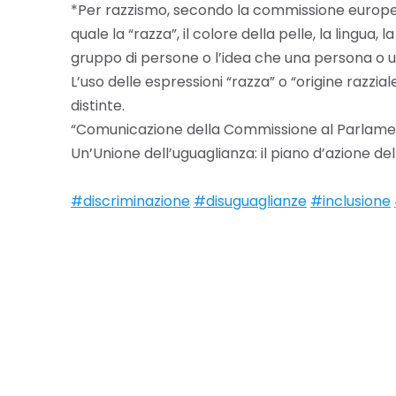
*Per razzismo, secondo la commissione europea c
quale la “razza”, il colore della pelle, la lingua,
gruppo di persone o l’idea che una persona o u
L’uso delle espressioni “razza” o “origine razzi
distinte.
“Comunicazione della Commissione al Parlament
Un’Unione dell’uguaglianza: il piano d’azione de
#discriminazione
#disuguaglianze
#inclusione