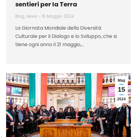
sentieri per la Terra
Blog
,
News
15 Maggio 2024
La Giornata Mondiale della Diversità
Culturale per il Dialogo e lo Sviluppo, che si
tiene ogni anno il 21 maggio,…
Mag
15
2024