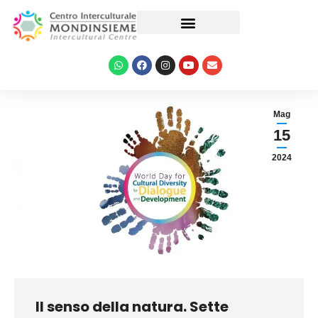
Le nostre attività
Mag
15
2024
Il senso della natura. Sette