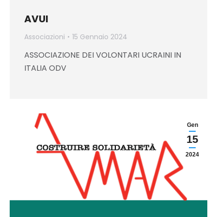
AVUI
Associazioni
15 Gennaio 2024
ASSOCIAZIONE DEI VOLONTARI UCRAINI IN
ITALIA ODV
Gen
15
2024