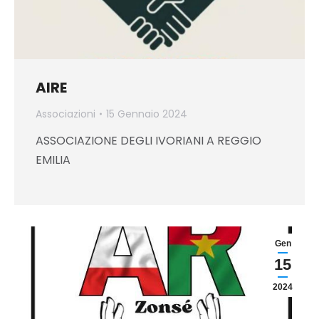
AIRE
Associazioni
15 Gennaio 2024
ASSOCIAZIONE DEGLI IVORIANI A REGGIO
EMILIA
Gen
15
2024