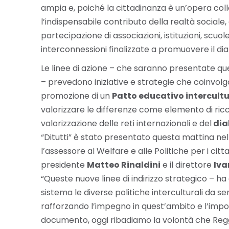
ampia e, poiché la cittadinanza è un’opera colle
l’indispensabile contributo della realtà sociale
partecipazione di associazioni, istituzioni, scuo
interconnessioni finalizzate a promuovere il dia
Le linee di azione – che saranno presentate q
– prevedono iniziative e strategie che coinvolg
promozione di un
Patto educativo intercultu
valorizzare le differenze come elemento di ricche
valorizzazione delle reti internazionali e del
dia
“Ditutti” è stato presentato questa mattina n
l’assessore al Welfare e alle Politiche per i ci
presidente
Matteo Rinaldini
e il direttore
Iva
“Queste nuove linee di indirizzo strategico – ha 
sistema le diverse politiche interculturali da 
rafforzando l’impegno in quest’ambito e l’imp
documento, oggi ribadiamo la volontà che Reggio 