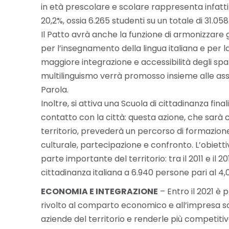
in età prescolare e scolare rappresenta infatti
20,2%, ossia 6.265 studenti su un totale di 31.058
Il Patto avrà anche la funzione di armonizzare g
per l’insegnamento della lingua italiana e per 
maggiore integrazione e accessibilità degli spaz
multilinguismo verrà promosso insieme alle asso
Parola.
Inoltre, si attiva una Scuola di cittadinanza fi
contatto con la città: questa azione, che sarà co
territorio, prevederà un percorso di formazione
culturale, partecipazione e confronto. L’obiettivo
parte importante del territorio: tra il 2011 e il 
cittadinanza italiana a 6.940 persone pari al 4
ECONOMIA E INTEGRAZIONE
– Entro il 2021 è 
rivolto al comparto economico e all’impresa soci
aziende del territorio e renderle più competitiv