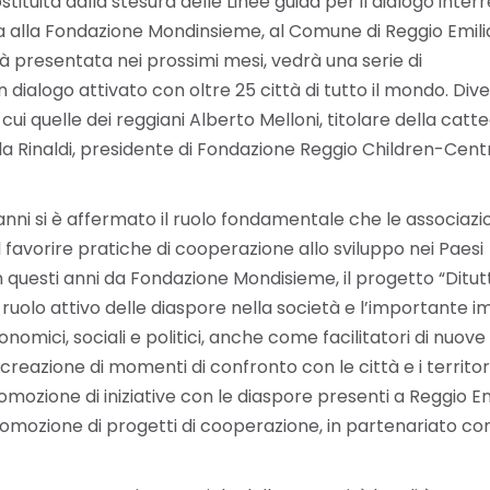
uita dalla stesura delle Linee guida per il dialogo interr
ropa alla Fondazione Mondinsieme, al Comune di Reggio Emili
à presentata nei prossimi mesi, vedrà una serie di
 dialogo attivato con oltre 25 città di tutto il mondo. Dive
 cui quelle dei reggiani Alberto Melloni, titolare della catt
rla Rinaldi, presidente di Fondazione Reggio Children-Cent
anni si è affermato il ruolo fondamentale che le associazio
avorire pratiche di cooperazione allo sviluppo nei Paesi
in questi anni da Fondazione Mondisieme, il progetto “Ditutt
il ruolo attivo delle diaspore nella società e l’importante 
nomici, sociali e politici, anche come facilitatori di nuove
i creazione di momenti di confronto con le città e i territor
mozione di iniziative con le diaspore presenti a Reggio Em
promozione di progetti di cooperazione, in partenariato con