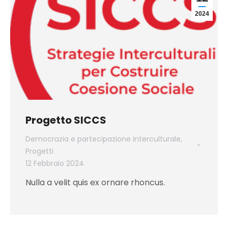
2024
Progetto SICCS
Democrazia e partecipazione interculturale
,
Progetti
12 Febbraio 2024
Nulla a velit quis ex ornare rhoncus.