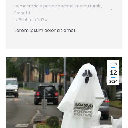
Democrazia e partecipazione interculturale
,
Progetti
12 Febbraio 2024
Lorem ipsum dolor sit amet.
Feb
12
2024