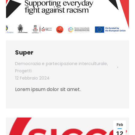
Super
Democrazia e partecipazione interculturale
,
Progetti
12 Febbraio 2024
Lorem ipsum dolor sit amet.
Feb
12