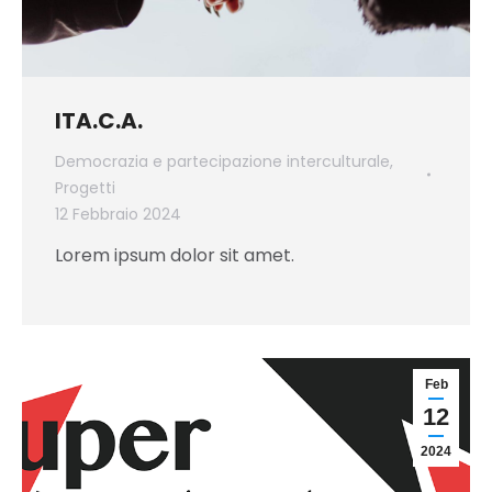
ITA.C.A.
Democrazia e partecipazione interculturale
,
Progetti
12 Febbraio 2024
Lorem ipsum dolor sit amet.
Feb
12
2024