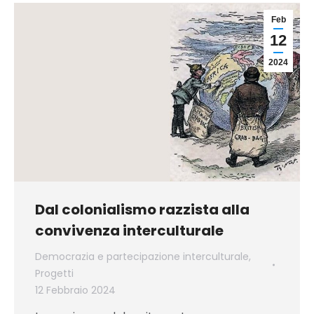
Feb
12
2024
Dal colonialismo razzista alla
convivenza interculturale
Democrazia e partecipazione interculturale
,
Progetti
12 Febbraio 2024