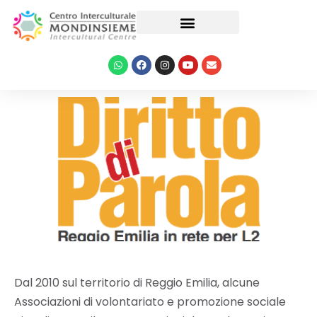
Le nostre attività
Dal 2010 sul territorio di Reggio Emilia, alcune
Associazioni di volontariato e promozione sociale