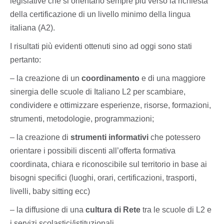
legislative che si orientano sempre più verso la richiesta
della certificazione di un livello minimo della lingua
italiana (A2).
I risultati più evidenti ottenuti sino ad oggi sono stati
pertanto:
– la creazione di un
coordinamento
e di una maggiore
sinergia delle scuole di Italiano L2 per scambiare,
condividere e ottimizzare esperienze, risorse, formazioni,
strumenti, metodologie, programmazioni;
– la creazione di
strumenti informativi
che potessero
orientare i possibili discenti all’offerta formativa
coordinata, chiara e riconoscibile sul territorio in base ai
bisogni specifici (luoghi, orari, certificazioni, trasporti,
livelli, baby sitting ecc)
– la diffusione di una
cultura di Rete
tra le scuole di L2 e
i servizi scolastici/istituzionali