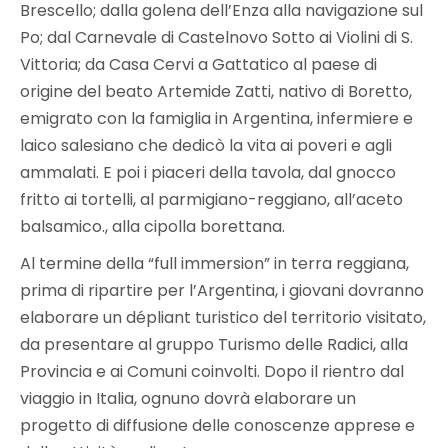
Brescello; dalla golena dell’Enza alla navigazione sul
Po; dal Carnevale di Castelnovo Sotto ai Violini di S.
Vittoria; da Casa Cervi a Gattatico al paese di
origine del beato Artemide Zatti, nativo di Boretto,
emigrato con la famiglia in Argentina, infermiere e
laico salesiano che dedicò la vita ai poveri e agli
ammalati. E poi i piaceri della tavola, dal gnocco
fritto ai tortelli, al parmigiano-reggiano, all’aceto
balsamico., alla cipolla borettana.
Al termine della “full immersion” in terra reggiana,
prima di ripartire per l’Argentina, i giovani dovranno
elaborare un dépliant turistico del territorio visitato,
da presentare al gruppo Turismo delle Radici, alla
Provincia e ai Comuni coinvolti. Dopo il rientro dal
viaggio in Italia, ognuno dovrà elaborare un
progetto di diffusione delle conoscenze apprese e