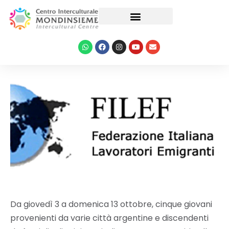
Le nostre attività
Da giovedì 3 a domenica 13 ottobre, cinque giovani
provenienti da varie città argentine e discendenti