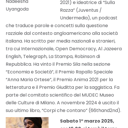
Nadeesha
2021) e ideatrice di “Sulla
Uyangoda
Razza” (Juventus /
Undermedia), un podcast
che traduce parole e concetti sulla questione
razziale dal contesto angloamericano alla società
italiana. Ha scritto per media nazionali e stranieri,
tra cui Internazionale, Open Democracy, Al Jazeera
English, Telegraph, La Stampa, Robinson di
Repubblica. Ha vinto il Premio Sila nella sezione
“Economia e Società”, il Premio Rapallo Speciale
“Anna Maria Ortese”, il Premio Anima 2021 per la
letteratura e il Premio Giuditta per la saggistica. Fa
parte del comitato scientifico del MUDEC Museo
delle Culture di Milano. A novembre 2024 è uscito il
suo ultimo libro, “Corpi che contano” (66thand2nd).
Sabato 1° marzo 2025,