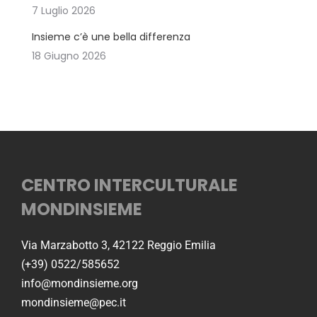
7 Luglio 2026
Insieme c’è une bella differenza
18 Giugno 2026
CENTRO INTERCULTURALE
MONDINSIEME
Via Marzabotto 3, 42122 Reggio Emilia
(+39) 0522/585652
info@mondinsieme.org
mondinsieme@pec.it