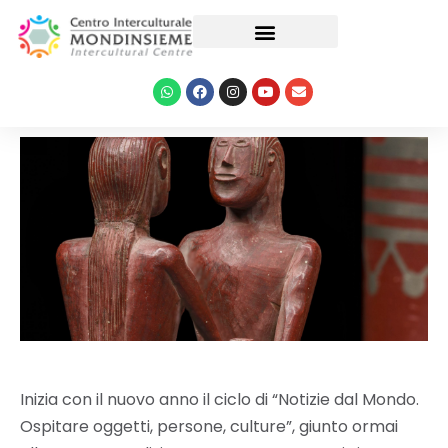
Le nostre attività
Inizia con il nuovo anno il ciclo di “Notizie dal Mondo.
Ospitare oggetti, persone, culture”, giunto ormai