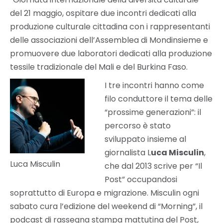
del 21 maggio, ospitare due incontri dedicati alla
produzione culturale cittadina con i rappresentanti
delle associazioni dell’Assemblea di Mondinsieme e
promuovere due laboratori dedicati alla produzione
tessile tradizionale del Mali e del Burkina Faso.
I tre incontri hanno come
filo conduttore il tema delle
“prossime generazioni”: il
percorso è stato
sviluppato insieme al
giornalista L
uca Misculin
,
Luca Misculin
che dal 2013 scrive per “Il
Post” occupandosi
soprattutto di Europa e migrazione. Misculin ogni
sabato cura l’edizione del weekend di “Morning”, il
podcast di rassegna stampa mattutina del Post,