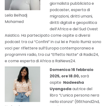
giornalista pubblicista e
podcaster, esperta di
Leila Belhadj
migrazioni, diritti umani,
Mohamed
diritti digitali e geopolitica
dell’Africa e del Sud Ovest
Asiatico.
Ha partecipato come ospite a diversi
podcast tra cui “Confini” in cui lei e Paolo Rumiz sono
voci per riflettere sull’Europa contemporanea e
programmi radio, tra cui “Effetto Notte” di Radio24,
e come esperta di Africa a RaiNews24.
Domenica 16 febbraio
2025, ore 18.00,
sarà
ospite
Nadeesha
Uyangoda
autrice del
libro “L’unica persona nera
nella stanza” (66thand2nd,