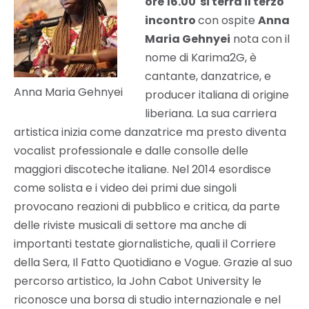
ore 16.00 si terrà il terzo
incontro
con ospite
Anna
Maria Gehnyei
nota con il
nome di Karima2G, è
cantante, danzatrice, e
Anna Maria Gehnyei
producer italiana di origine
liberiana. La sua carriera
artistica inizia come danzatrice ma presto diventa
vocalist professionale e dalle consolle delle
maggiori discoteche italiane. Nel 2014 esordisce
come solista e i video dei primi due singoli
provocano reazioni di pubblico e critica, da parte
delle riviste musicali di settore ma anche di
importanti testate giornalistiche, quali il Corriere
della Sera, Il Fatto Quotidiano e Vogue. Grazie al suo
percorso artistico, la John Cabot University le
riconosce una borsa di studio internazionale e nel