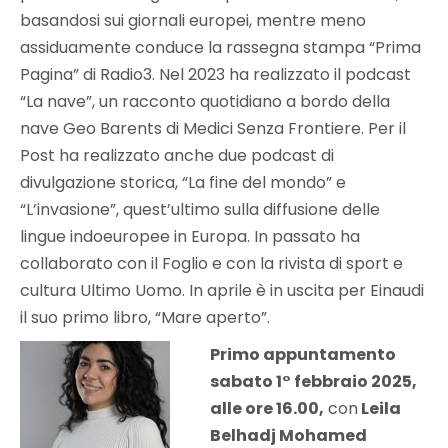
basandosi sui giornali europei, mentre meno
assiduamente conduce la rassegna stampa “Prima
Pagina” di Radio3. Nel 2023 ha realizzato il podcast
“La nave”, un racconto quotidiano a bordo della
nave Geo Barents di Medici Senza Frontiere. Per il
Post ha realizzato anche due podcast di
divulgazione storica, “La fine del mondo” e
“L’invasione”, quest’ultimo sulla diffusione delle
lingue indoeuropee in Europa. In passato ha
collaborato con il Foglio e con la rivista di sport e
cultura Ultimo Uomo. In aprile è in uscita per Einaudi
il suo primo libro, “Mare aperto”.
Primo appuntamento
sabato 1° febbraio 2025,
alle ore 16.00,
con
Leila
Belhadj Mohamed