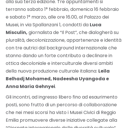
alla sua terza edizione. Tre appuntamenti si
terranno sabato 1° febbraio, domenica 16 febbraio
e sabato 1° marzo, alle ore 16.00,
al Palazzo dei
Musei, in via Spallanzani 1,
condotti da
Luca
Misculin,
giornalista de “Il Post”, che dialogherà su
pluralità, decolonizzazione, appartenenze e identità
con tre autrici dal background internazionale che
stanno dando un forte contributo a declinare in
ottica decoloniale e interculturale diversi ambiti
della nuova produzione culturale italiana:
Leila
Belhadj Mohamed, Nadeesha Uyangoda e
Anna Maria Gehnyei
.
Gli incontri, ad ingresso libero fino ad esaurimento
posti, sono frutto di un percorso di collaborazione
che nei mesi scorsi ha visto i Musei Civici di Reggio
Emilia promuovere diverse iniziative collegate alla
“Giornata internazionale della diversità culturale”