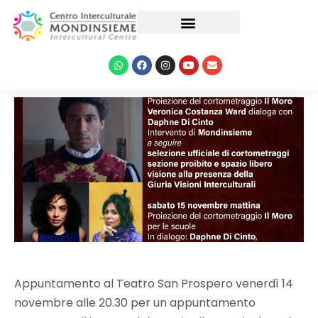
Le nostre attività
Appuntamento al Teatro San Prospero venerdì 14
novembre alle 20.30 per un appuntamento