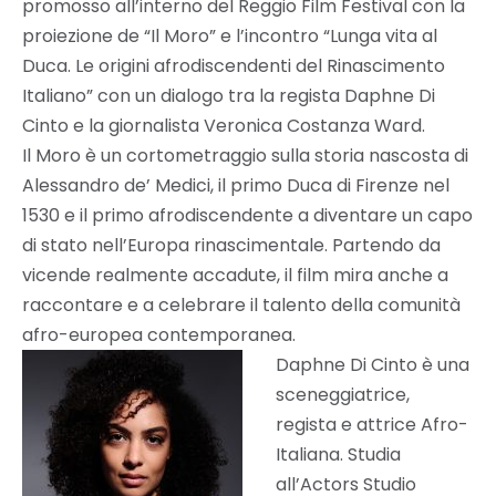
promosso all’interno del Reggio Film Festival con la
proiezione de “Il Moro” e l’incontro “Lunga vita al
Duca. Le origini afrodiscendenti del Rinascimento
Italiano” con un dialogo tra la regista Daphne Di
Cinto e la giornalista Veronica Costanza Ward.
Il Moro è un cortometraggio sulla storia nascosta di
Alessandro de’ Medici, il primo Duca di Firenze nel
1530 e il primo afrodiscendente a diventare un capo
di stato nell’Europa rinascimentale. Partendo da
vicende realmente accadute, il film mira anche a
raccontare e a celebrare il talento della comunità
afro-europea contemporanea.
Daphne Di Cinto è una
sceneggiatrice,
regista e attrice Afro-
Italiana. Studia
all’Actors Studio