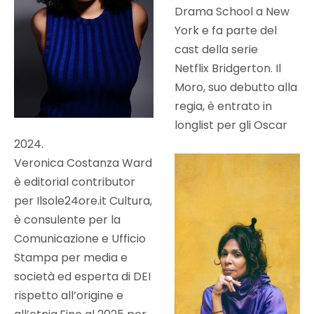
Drama School a New
York e fa parte del
cast della serie
Netflix Bridgerton. Il
Moro, suo debutto alla
regia, è entrato in
longlist per gli Oscar
2024.
Veronica Costanza Ward
è editorial contributor
per Ilsole24ore.it Cultura,
è consulente per la
Comunicazione e Ufficio
Stampa per media e
società ed esperta di DEI
rispetto all’origine e