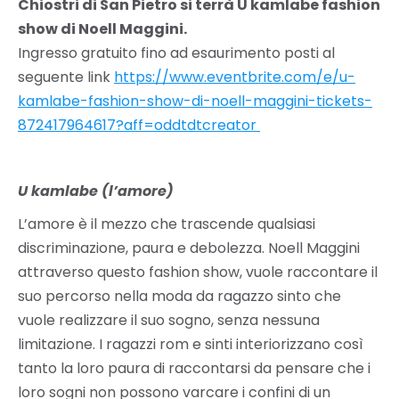
Chiostri di San Pietro si terrà U kamlabe fashion
show di Noell Maggini.
Ingresso gratuito fino ad esaurimento posti al
seguente link
https://www.eventbrite.com/e/u-
kamlabe-fashion-show-di-noell-maggini-tickets-
872417964617?aff=oddtdtcreator
U kamlabe (l’amore)
L’amore è il mezzo che trascende qualsiasi
discriminazione, paura e debolezza. Noell Maggini
attraverso questo fashion show, vuole raccontare il
suo percorso nella moda da ragazzo sinto che
vuole realizzare il suo sogno, senza nessuna
limitazione. I ragazzi rom e sinti interiorizzano così
tanto la loro paura di raccontarsi da pensare che i
loro sogni non possono varcare i confini di un