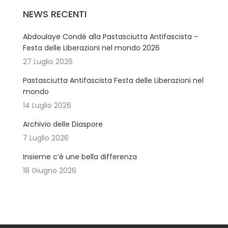
NEWS RECENTI
Abdoulaye Condé alla Pastasciutta Antifascista –
Festa delle Liberazioni nel mondo 2026
27 Luglio 2026
Pastasciutta Antifascista Festa delle Liberazioni nel
mondo
14 Luglio 2026
Archivio delle Diaspore
7 Luglio 2026
Insieme c’è une bella differenza
18 Giugno 2026