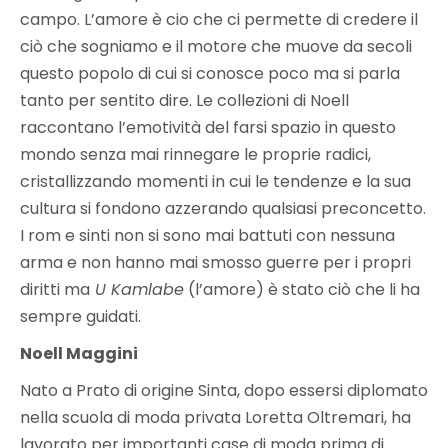
campo. L’amore è cio che ci permette di credere il
ciò che sogniamo e il motore che muove da secoli
questo popolo di cui si conosce poco ma si parla
tanto per sentito dire. Le collezioni di Noell
raccontano l’emotività del farsi spazio in questo
mondo senza mai rinnegare le proprie radici,
cristallizzando momenti in cui le tendenze e la sua
cultura si fondono azzerando qualsiasi preconcetto.
I rom e sinti non si sono mai battuti con nessuna
arma e non hanno mai smosso guerre per i propri
diritti ma
U Kamlabe
(l’amore) è stato ciò che li ha
sempre guidati.
Noell Maggini
Nato a Prato di origine Sinta, dopo essersi diplomato
nella scuola di moda privata Loretta Oltremari, ha
lavorato per importanti case di moda prima di