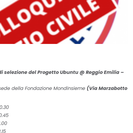
di selezione del Progetto Ubuntu @ Reggio Emilia –
 sede della Fondazione Mondinsieme
(Via Marzabotto
0.30
0.45
.00
.15