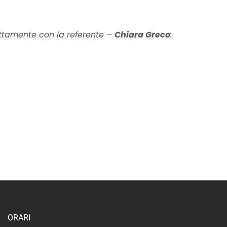
ttamente con la referente –
Chiara Greco
:
ORARI