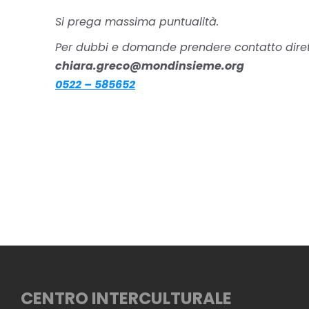
Si prega massima puntualità.
Per dubbi e domande prendere contatto dire
chiara.greco@mondinsieme.org
0522 – 585652
CENTRO INTERCULTURALE